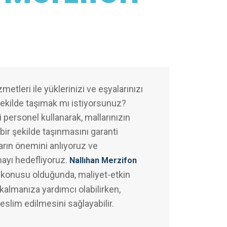
metleri ile yüklerinizi ve eşyalarınızı
şekilde taşımak mı istiyorsunuz?
 personel kullanarak, mallarınızın
bir şekilde taşınmasını garanti
arın önemini anlıyoruz ve
mayı hedefliyoruz.
Nallıhan Merzifon
 konusu olduğunda, maliyet-etkin
almanıza yardımcı olabilirken,
teslim edilmesini sağlayabilir.