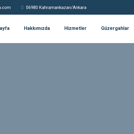
a.com
06980 Kahramankazan/Ankara
ayfa
Hakkımızda
Hizmetler
Güzergahlar