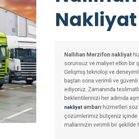
Nakliyat
Nallıhan Merzifon nakliyat
hiz
sorunsuz ve maliyet etkin bir 
Gelişmiş teknoloji ve deneyimli
baştan sona verimli ve güvenli 
ediyoruz. Zamanında teslimatl
beklentilerinizi her adımda aş
ambarı
hizmetleri söz
nakliyat
çözümlerimiz bütçeniz içinde k
mallarınızın verimli bir şekilde 