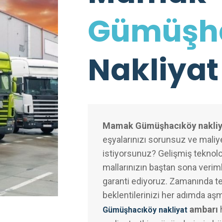
Gümüşh
Nakliyat
Mamak Gümüşhacıköy nakliy
eşyalarınızı sorunsuz ve maliye
istiyorsunuz? Gelişmiş teknolo
mallarınızın baştan sona veriml
garanti ediyoruz. Zamanında te
beklentilerinizi her adımda aş
ambarı
Gümüşhacıköy nakliyat