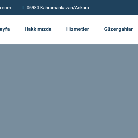
a.com
06980 Kahramankazan/Ankara
ayfa
Hakkımızda
Hizmetler
Güzergahlar