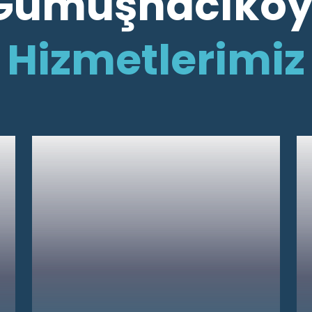
Gümüşhacıkö
Hizmetlerimiz