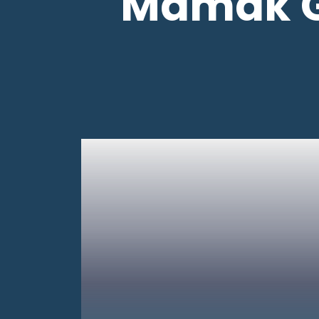
Mamak 